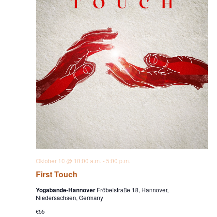
Oktober 10 @ 10:00 a.m.
-
5:00 p.m.
First Touch
Yogabande-Hannover
Fröbelstraße 18, Hannover,
Niedersachsen, Germany
€55