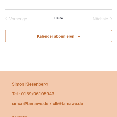
Vorherige
Heute
Nächste
Veranstaltungen
Veransta
Kalender abonnieren
Simon Kiesenberg
Tel.: 0159/06105943
simon@tamawe.de / ulli@tamawe.de