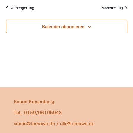
und
wählen.
Vorheriger Tag
Nächster Tag
Ansichten
Navigatio
Kalender abonnieren
Simon Kiesenberg
Tel.: 0159/06105943
simon@tamawe.de / ulli@tamawe.de