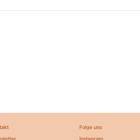
takt
Folge uns
sletter
Instagram