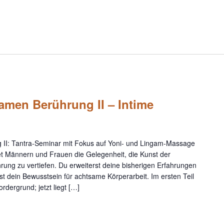
amen Berührung II – Intime
 II: Tantra-Seminar mit Fokus auf Yoni- und Lingam-Massage
t Männern und Frauen die Gelegenheit, die Kunst der
ung zu vertiefen. Du erweiterst deine bisherigen Erfahrungen
t dein Bewusstsein für achtsame Körperarbeit. Im ersten Teil
dergrund; jetzt liegt […]