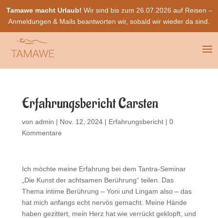
Tamawe macht Urlaub!
Wir sind bis zum 26.07.2026 auf Reisen –
Anmeldungen & Mails beantworten wir, sobald wir wieder da sind.
Erfahrungsbericht Carsten
von
admin
|
Nov. 12, 2024
|
Erfahrungsbericht
|
0
Kommentare
Ich möchte meine Erfahrung bei dem Tantra-Seminar
„Die Kunst der achtsamen Berührung“ teilen. Das
Thema intime Berührung – Yoni und Lingam also – das
hat mich anfangs echt nervös gemacht. Meine Hände
haben gezittert, mein Herz hat wie verrückt geklopft, und