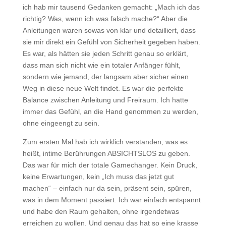
ich hab mir tausend Gedanken gemacht: „Mach ich das
richtig? Was, wenn ich was falsch mache?“ Aber die
Anleitungen waren sowas von klar und detailliert, dass
sie mir direkt ein Gefühl von Sicherheit gegeben haben.
Es war, als hätten sie jeden Schritt genau so erklärt,
dass man sich nicht wie ein totaler Anfänger fühlt,
sondern wie jemand, der langsam aber sicher einen
Weg in diese neue Welt findet. Es war die perfekte
Balance zwischen Anleitung und Freiraum. Ich hatte
immer das Gefühl, an die Hand genommen zu werden,
ohne eingeengt zu sein.
Zum ersten Mal hab ich wirklich verstanden, was es
heißt, intime Berührungen ABSICHTSLOS zu geben.
Das war für mich der totale Gamechanger. Kein Druck,
keine Erwartungen, kein „Ich muss das jetzt gut
machen“ – einfach nur da sein, präsent sein, spüren,
was in dem Moment passiert. Ich war einfach entspannt
und habe den Raum gehalten, ohne irgendetwas
erreichen zu wollen. Und genau das hat so eine krasse