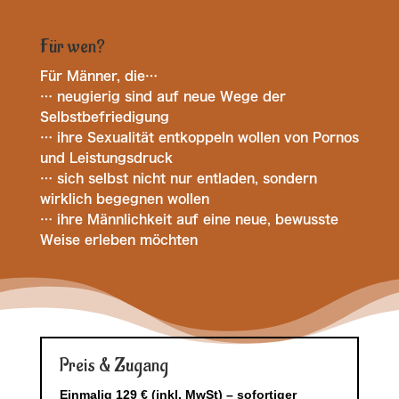
Für wen?
Für Männer, die…
… neugierig sind auf neue Wege der
Selbstbefriedigung
… ihre Sexualität entkoppeln wollen von Pornos
und Leistungsdruck
… sich selbst nicht nur entladen, sondern
wirklich begegnen wollen
… ihre Männlichkeit auf eine neue, bewusste
Weise erleben möchten
Preis & Zugang
Einmalig 129 €
(inkl. MwSt) – sofortiger