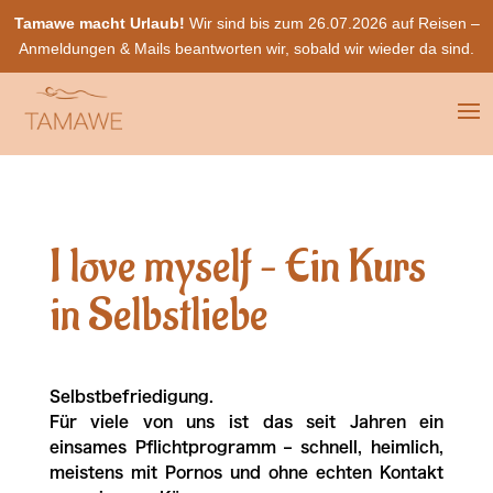
Tamawe macht Urlaub!
Wir sind bis zum 26.07.2026 auf Reisen –
Anmeldungen & Mails beantworten wir, sobald wir wieder da sind.
I love myself – Ein Kurs
in Selbstliebe
Selbstbefriedigung.
Für viele von uns ist das seit Jahren ein
einsames Pflichtprogramm – schnell, heimlich,
meistens mit Pornos und ohne echten Kontakt