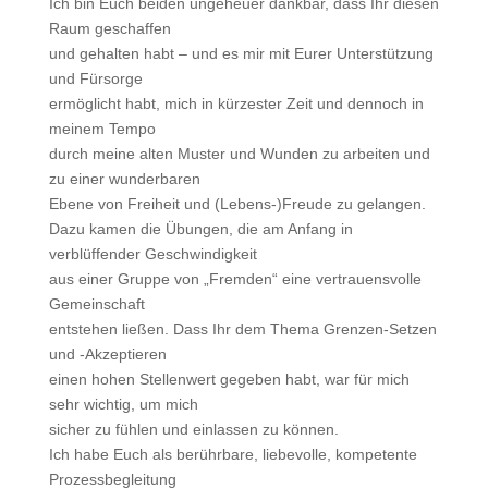
Ich bin Euch beiden ungeheuer dankbar, dass Ihr diesen
Raum geschaffen
und gehalten habt – und es mir mit Eurer Unterstützung
und Fürsorge
ermöglicht habt, mich in kürzester Zeit und dennoch in
meinem Tempo
durch meine alten Muster und Wunden zu arbeiten und
zu einer wunderbaren
Ebene von Freiheit und (Lebens-)Freude zu gelangen.
Dazu kamen die Übungen, die am Anfang in
verblüffender Geschwindigkeit
aus einer Gruppe von „Fremden“ eine vertrauensvolle
Gemeinschaft
entstehen ließen. Dass Ihr dem Thema Grenzen-Setzen
und -Akzeptieren
einen hohen Stellenwert gegeben habt, war für mich
sehr wichtig, um mich
sicher zu fühlen und einlassen zu können.
Ich habe Euch als berührbare, liebevolle, kompetente
Prozessbegleitung