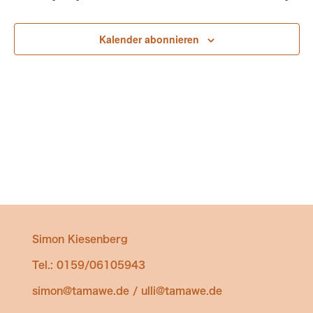
Ansichten
Navigatio
Kalender abonnieren
Simon Kiesenberg
Tel.: 0159/06105943
simon@tamawe.de / ulli@tamawe.de