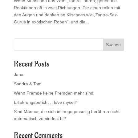
Wenn Menschen das Wort „Tantra“ hören, gehen die
Reaktionen oft in zwei Richtungen. Die einen rollen mit
den Augen und denken an Klischees wie „Tantra-Sex-
Gurus in exotischen Roben“, und die...
Suchen
Recent Posts
Jana
Sandra & Tom
Wenn Fremde keine Fremden mehr sind
Erfahrungsbericht „I love myself“
Sind Männer, die sich intim gegenseitig berühren nicht
automatisch zumindest bi?
Recent Comments