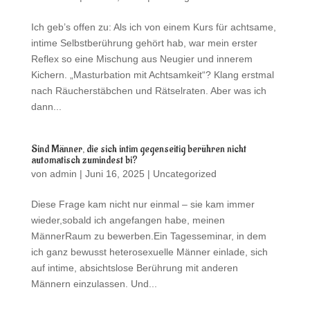
Ich geb’s offen zu: Als ich von einem Kurs für achtsame,
intime Selbstberührung gehört hab, war mein erster
Reflex so eine Mischung aus Neugier und innerem
Kichern. „Masturbation mit Achtsamkeit“? Klang erstmal
nach Räucherstäbchen und Rätselraten. Aber was ich
dann...
Sind Männer, die sich intim gegenseitig berühren nicht
automatisch zumindest bi?
von
admin
|
Juni 16, 2025
|
Uncategorized
Diese Frage kam nicht nur einmal – sie kam immer
wieder,sobald ich angefangen habe, meinen
MännerRaum zu bewerben.Ein Tagesseminar, in dem
ich ganz bewusst heterosexuelle Männer einlade, sich
auf intime, absichtslose Berührung mit anderen
Männern einzulassen. Und...