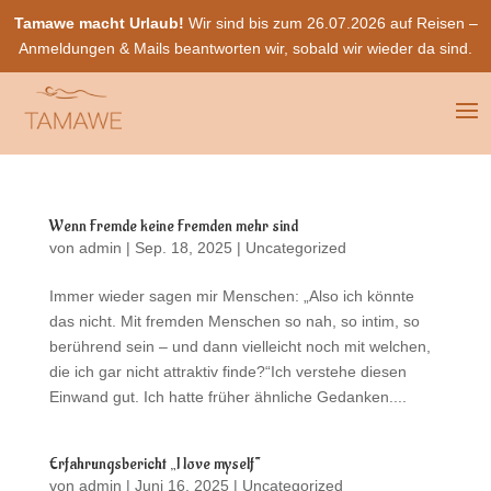
Tamawe macht Urlaub!
Wir sind bis zum 26.07.2026 auf Reisen –
Anmeldungen & Mails beantworten wir, sobald wir wieder da sind.
Wenn Fremde keine Fremden mehr sind
von
admin
|
Sep. 18, 2025
|
Uncategorized
Immer wieder sagen mir Menschen: „Also ich könnte
das nicht. Mit fremden Menschen so nah, so intim, so
berührend sein – und dann vielleicht noch mit welchen,
die ich gar nicht attraktiv finde?“Ich verstehe diesen
Einwand gut. Ich hatte früher ähnliche Gedanken....
Erfahrungsbericht „I love myself“
von
admin
|
Juni 16, 2025
|
Uncategorized