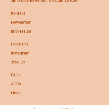
simon@tamawe.de / ulli@tamawe.de
Kontakt
Newsletter
Impressum
Folge uns
Instagram
Joyclub
FAQs
AGBs
Links