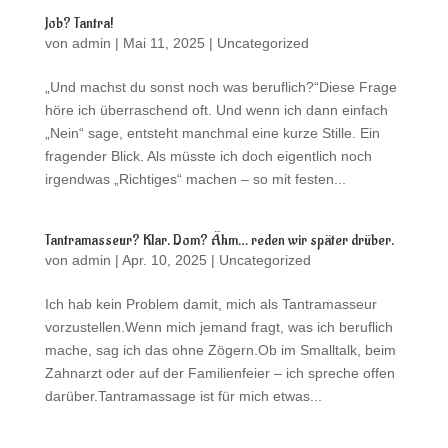
Job? Tantra!
von
admin
|
Mai 11, 2025
|
Uncategorized
„Und machst du sonst noch was beruflich?“Diese Frage
höre ich überraschend oft. Und wenn ich dann einfach
„Nein“ sage, entsteht manchmal eine kurze Stille. Ein
fragender Blick. Als müsste ich doch eigentlich noch
irgendwas „Richtiges“ machen – so mit festen...
Tantramasseur? Klar. Dom? Ähm… reden wir später drüber.
von
admin
|
Apr. 10, 2025
|
Uncategorized
Ich hab kein Problem damit, mich als Tantramasseur
vorzustellen.Wenn mich jemand fragt, was ich beruflich
mache, sag ich das ohne Zögern.Ob im Smalltalk, beim
Zahnarzt oder auf der Familienfeier – ich spreche offen
darüber.Tantramassage ist für mich etwas...