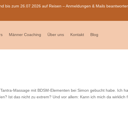
nd bis zum 26.07.2026 auf Reisen – Anmeldungen & Mails beantworten w
rs
Männer Coaching
Über uns
Kontakt
Blog
 die Tantra-Massage mit BDSM-Elementen bei Simon gebucht habe. Ich ha
en? Ist das nicht zu extrem? Und vor allem: Kann ich mich da wirklich f