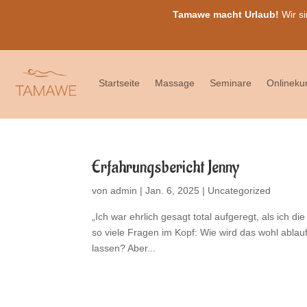
Tamawe macht Urlaub!
Wir si
Startseite
Massage
Seminare
Onlineku
Erfahrungsbericht Jenny
von
admin
|
Jan. 6, 2025
|
Uncategorized
„Ich war ehrlich gesagt total aufgeregt, als ich
so viele Fragen im Kopf: Wie wird das wohl ablauf
lassen? Aber...