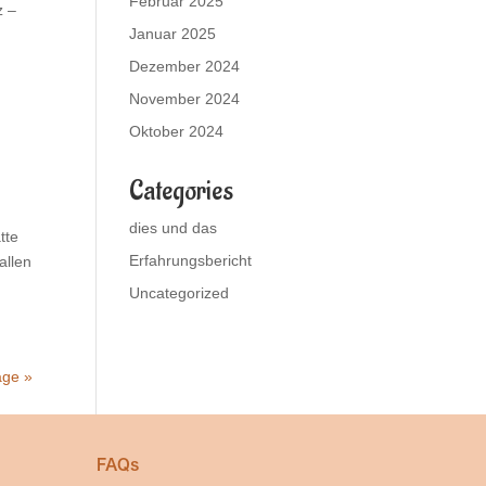
Februar 2025
z –
Januar 2025
Dezember 2024
November 2024
Oktober 2024
Categories
dies und das
tte
Erfahrungsbericht
allen
Uncategorized
äge »
FAQs