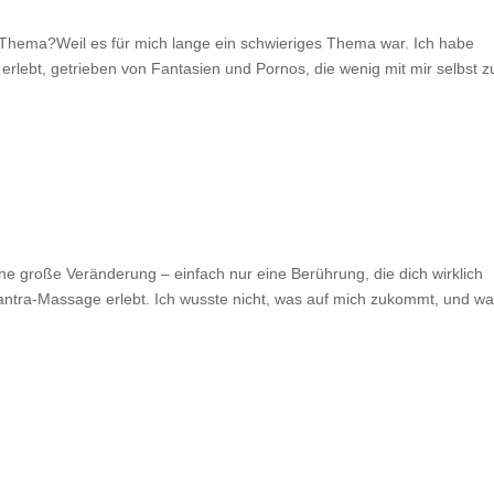
s Thema?Weil es für mich lange ein schwieriges Thema war. Ich habe
 erlebt, getrieben von Fantasien und Pornos, die wenig mit mir selbst z
ine große Veränderung – einfach nur eine Berührung, die dich wirklich
antra-Massage erlebt. Ich wusste nicht, was auf mich zukommt, und wa