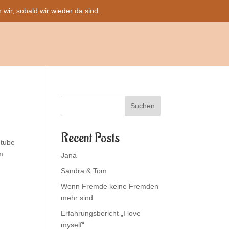
ir, sobald wir wieder da sind.
Suchen
Recent Posts
utube
m
Jana
Sandra & Tom
Wenn Fremde keine Fremden
mehr sind
Erfahrungsbericht „I love
myself“