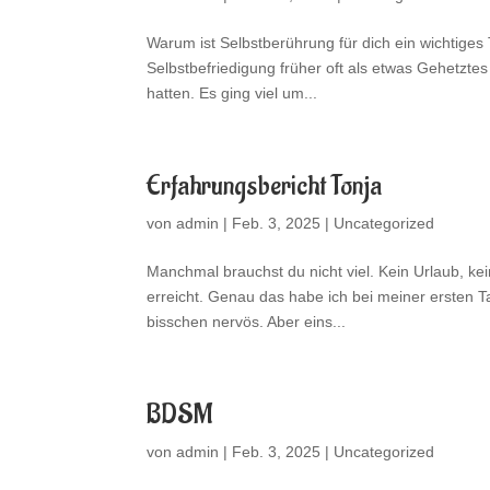
Warum ist Selbstberührung für dich ein wichtige
Selbstbefriedigung früher oft als etwas Gehetztes
hatten. Es ging viel um...
Erfahrungsbericht Tonja
von
admin
|
Feb. 3, 2025
|
Uncategorized
Manchmal brauchst du nicht viel. Kein Urlaub, ke
erreicht. Genau das habe ich bei meiner ersten T
bisschen nervös. Aber eins...
BDSM
von
admin
|
Feb. 3, 2025
|
Uncategorized