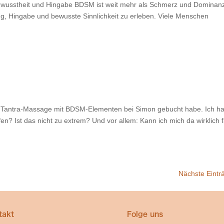
wusstheit und Hingabe BDSM ist weit mehr als Schmerz und Dominan
ung, Hingabe und bewusste Sinnlichkeit zu erleben. Viele Menschen
 die Tantra-Massage mit BDSM-Elementen bei Simon gebucht habe. Ich ha
en? Ist das nicht zu extrem? Und vor allem: Kann ich mich da wirklich f
Nächste Eintr
takt
Folge uns