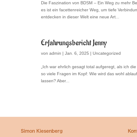
Die Faszination von BDSM – Ein Weg zu mehr Be
es ist ein facettenreicher Weg, um tiefe Verbind
entdecken in dieser Welt eine neue Art...
Erfahrungsbericht Jenny
von
admin
|
Jan. 6, 2025
|
Uncategorized
„Ich war ehrlich gesagt total aufgeregt, als ich
so viele Fragen im Kopf: Wie wird das wohl ablauf
lassen? Aber...
Simon Kiesenberg
Kon