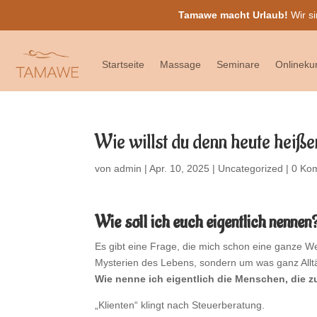
Tamawe macht Urlaub!
Wir si
Startseite
Massage
Seminare
Onlineku
Wie willst du denn heute heiß
von
admin
|
Apr. 10, 2025
|
Uncategorized
|
0 Ko
Wie soll ich euch eigentlich nennen
Es gibt eine Frage, die mich schon eine ganze W
Mysterien des Lebens, sondern um was ganz Alltä
Wie nenne ich eigentlich die Menschen, die 
„Klienten“ klingt nach Steuerberatung.