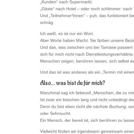
„Kunden“ nach Supermarkt.
„Gäste“ nach Hotel – oder noch schlimmer: nach 
Und „Teilnehmer*innen“ – puh, das funktioniert
schräg.
Ich weiß, es ist nur ein Wort.
Aber Worte haben Macht. Sie färben unsere Bez
Und das, was zwischen uns bei Tamawe passiert 
sich für mich nicht nach Dienstleistungsverhält
Menschen zeigen, berühren lassen, sich selbst 
Und das ist was anderes als ein „Termin mit ein
Also… was bist du für mich?
Manchmal sag ich liebevoll „Menschen, die zu m
Ist zwar ein bisschen lang und nicht unbedingt der
Denn du bist eben nicht
die nächste Buchung
, so
oder Sehnsucht.
Ein Mensch, der bereit ist, sich berühren zu lasse
Vielleicht finden wir irgendwann gemeinsam einen