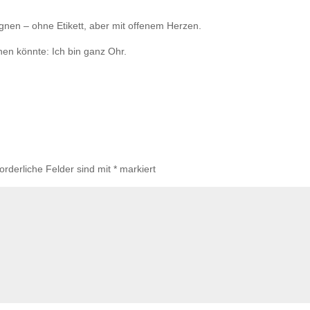
egnen – ohne Etikett, aber mit offenem Herzen.
nnen könnte: Ich bin ganz Ohr.
forderliche Felder sind mit
*
markiert