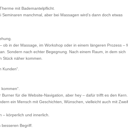
Therme mit Bademantelpflicht.
 bei Seminaren manchmal, aber bei Massagen wird’s dann doch etwas
iehung.
– ob in der Massage, im Workshop oder in einem längeren Prozess – f
nis an. Sondern nach echter Begegnung. Nach einem Raum, in dem sich
ein Stück näher kommen.
em Kunden“.
ir kommen“.
 Burner für die Website-Navigation, aber hey – dafür trifft es den Kern.
ndern ein Mensch mit Geschichten, Wünschen, vielleicht auch mit Zwei
n – körperlich und innerlich.
 besseren Begriff.