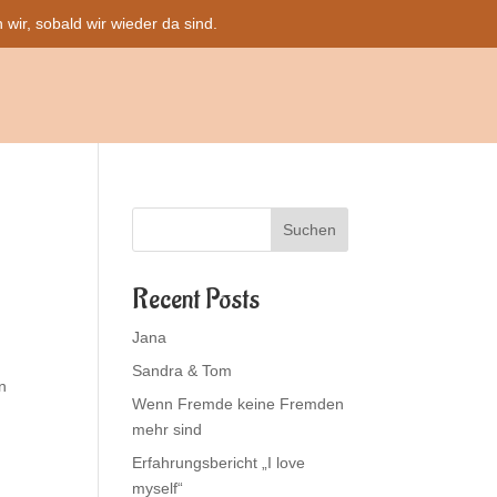
ir, sobald wir wieder da sind.
Suchen
Recent Posts
Jana
Sandra & Tom
n
Wenn Fremde keine Fremden
mehr sind
Erfahrungsbericht „I love
myself“